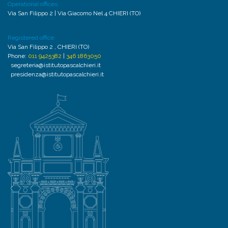
Operational offices:
Via San Filippo 2 | Via Giacomo Nel 4 CHIERI (TO)
Registered office:
Via San Filippo 2 , CHIERI (TO)
Phone:
011 9425382
|
346 1863050
segreteria@istitutopascalchieri.it
presidenza@istitutopascalchieri.it