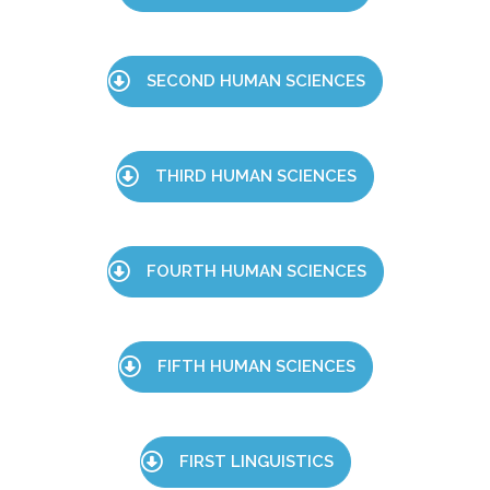
SECOND HUMAN SCIENCES
THIRD HUMAN SCIENCES
FOURTH HUMAN SCIENCES
FIFTH HUMAN SCIENCES
FIRST LINGUISTICS