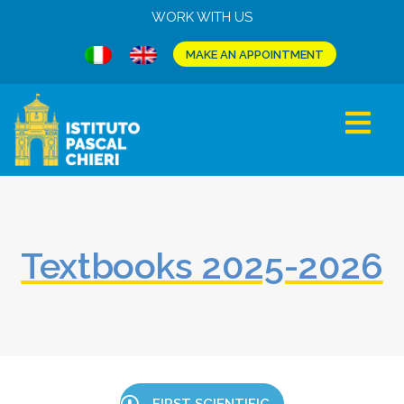
WORK WITH US
MAKE AN APPOINTMENT
Textbooks 2025-2026