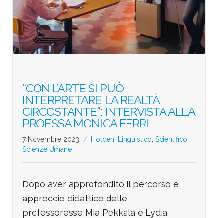
“CON L’ARTE SI PUÒ
INTERPRETARE LA REALTÀ
CIRCOSTANTE”: INTERVISTA ALLA
PROF.SSA MONICA FERRI
7 Novembre 2023
Holden
,
Linguistico
,
Scientifico
,
Scienze Umane
Dopo aver approfondito il percorso e
approccio didattico delle
professoresse Mia Pekkala e Lydia