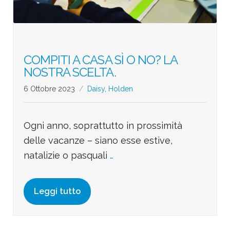
COMPITI A CASA SÌ O NO? LA
NOSTRA SCELTA.
6 Ottobre 2023
Daisy
,
Holden
Ogni anno, soprattutto in prossimità
delle vacanze – siano esse estive,
natalizie o pasquali
…
Leggi tutto