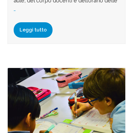
aule, del corpo docenti e dell’orario delle
…
Leggi tutto