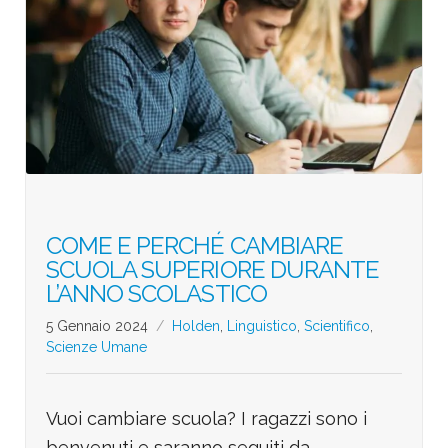
COME E PERCHÉ CAMBIARE
SCUOLA SUPERIORE DURANTE
L’ANNO SCOLASTICO
5 Gennaio 2024
Holden
,
Linguistico
,
Scientifico
,
Scienze Umane
Vuoi cambiare scuola? I ragazzi sono i
benvenuti e saranno seguiti da
…