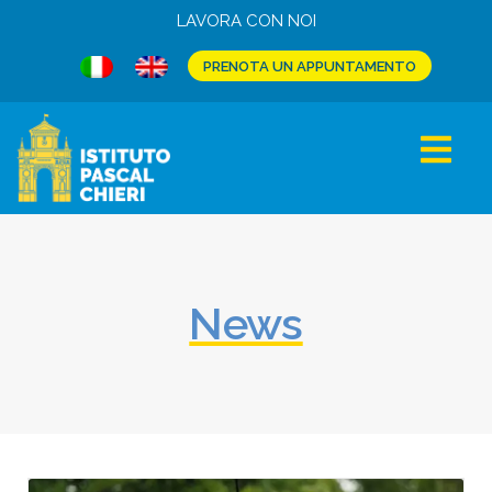
LAVORA CON NOI
PRENOTA UN APPUNTAMENTO
News