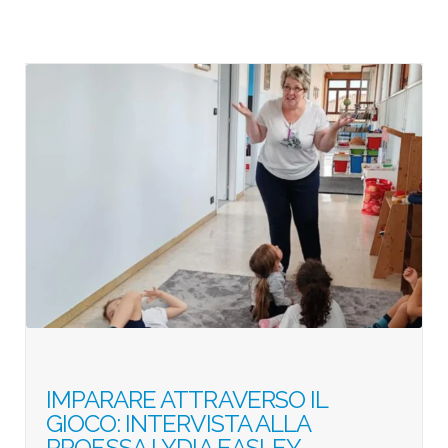
IMPARARE ATTRAVERSO IL
GIOCO: INTERVISTA ALLA
PROF.SSA LYDIA EASLEY