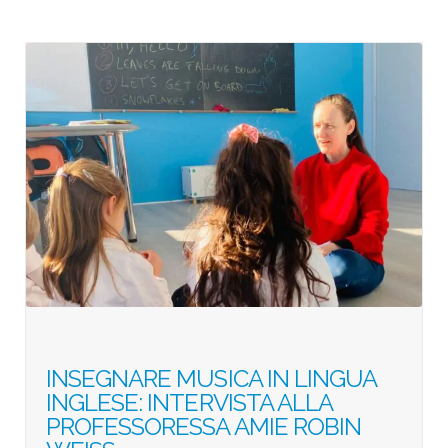
INSEGNARE MUSICA IN LINGUA
INGLESE: INTERVISTA ALLA
PROFESSORESSA AMIE ROBIN