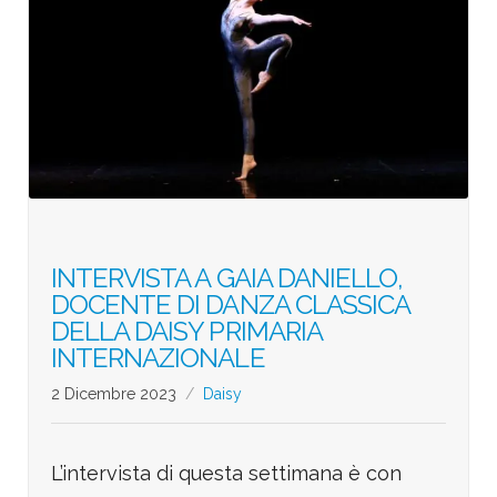
INTERVISTA A GAIA DANIELLO,
DOCENTE DI DANZA CLASSICA
DELLA DAISY PRIMARIA
INTERNAZIONALE
2 Dicembre 2023
Daisy
L’intervista di questa settimana è con