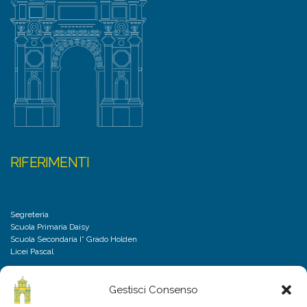
RIFERIMENTI
Segreteria
Scuola Primaria Daisy
Scuola Secondaria I° Grado Holden
Licei Pascal
Gestisci Consenso
DISCLAIMER