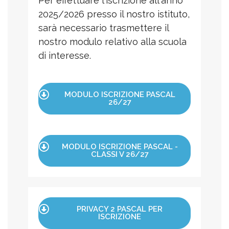
Per effettuare l'iscrizione all'anno
2025/2026 presso il nostro istituto,
sarà necessario trasmettere il
nostro modulo relativo alla scuola
di interesse.
MODULO ISCRIZIONE PASCAL
26/27
MODULO ISCRIZIONE PASCAL -
CLASSI V 26/27
PRIVACY 2 PASCAL PER
ISCRIZIONE