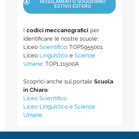
REGOLAMENTO SOGGIORNO
ESTIVO ESTERO
I
codici meccanografici
per
identificare le nostre scuole:
Liceo
Scientifico
: TOPS955001
Liceo
Linguistico
e
Scienze
Umane
: TOPL11500A
Scoprici anche sul portale
Scuola
in Chiaro
:
Liceo Scientifico
Liceo Linguistico e Scienze
Umane