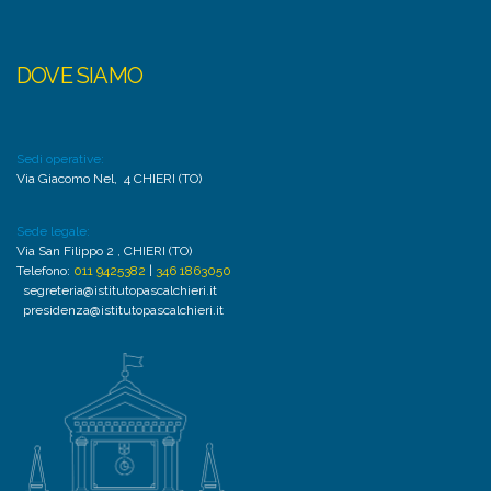
DOVE SIAMO
Sedi operative:
Via Giacomo Nel, 4 CHIERI (TO)
Sede legale:
Via San Filippo 2 , CHIERI (TO)
Telefono:
011 9425382
|
346 1863050
segreteria@istitutopascalchieri.it
presidenza@istitutopascalchieri.it