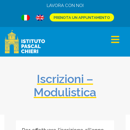
LAVORA CON NOI
PRENOTA UN APPUNTAMENTO
Iscrizioni –
Modulistica