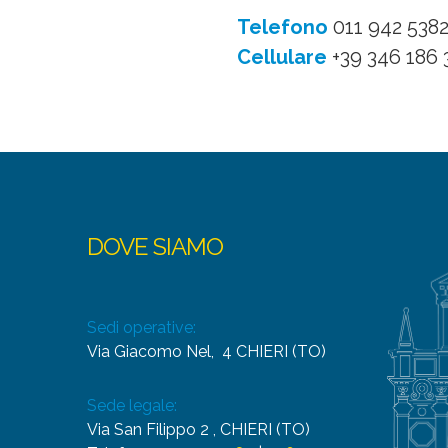
Telefono
011 942 538
Cellulare
+39 346 186
DOVE SIAMO
Sedi operative:
Via Giacomo Nel, 4 CHIERI (TO)
Sede legale:
Via San Filippo 2 , CHIERI (TO)