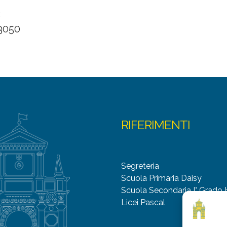
2
 3050
RIFERIMENTI
Segreteria
Scuola Primaria Daisy
Scuola Secondaria I° Grado
Licei Pascal