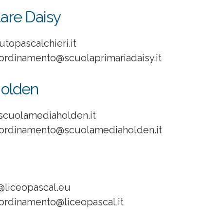
are Daisy
utopascalchieri.it
ordinamento@scuolaprimariadaisy.it
Holden
scuolamediaholden.it
ordinamento@scuolamediaholden.it
@liceopascal.eu
ordinamento@liceopascal.it