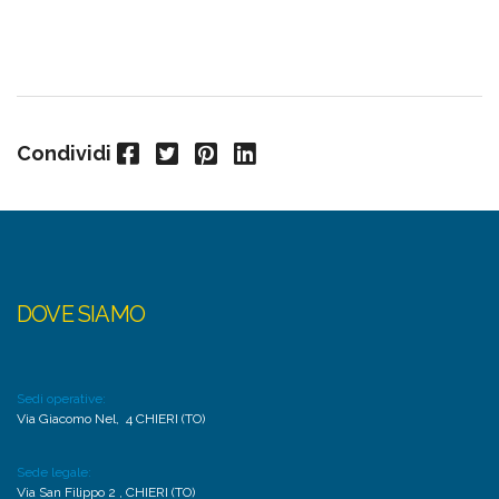
Facebook
Twitter
Pinterest
LinkedIn
Condividi
DOVE SIAMO
Sedi operative:
Via Giacomo Nel, 4 CHIERI (TO)
Sede legale:
Via San Filippo 2 , CHIERI (TO)