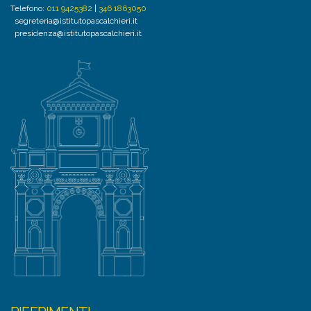
Telefono:
011 9425382
|
346 1863050
segreteria@istitutopascalchieri.it
presidenza@istitutopascalchieri.it