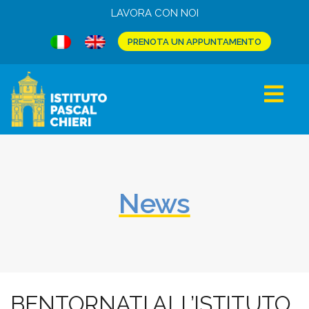
LAVORA CON NOI
PRENOTA UN APPUNTAMENTO
News
BENTORNATI ALL’ISTITUTO