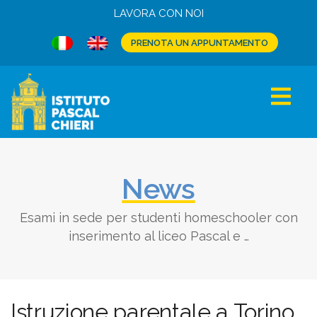
LAVORA CON NOI
PRENOTA UN APPUNTAMENTO
News
Esami in sede per studenti homeschooler con
inserimento al liceo Pascal e
…
Istruzione parentale a Torino