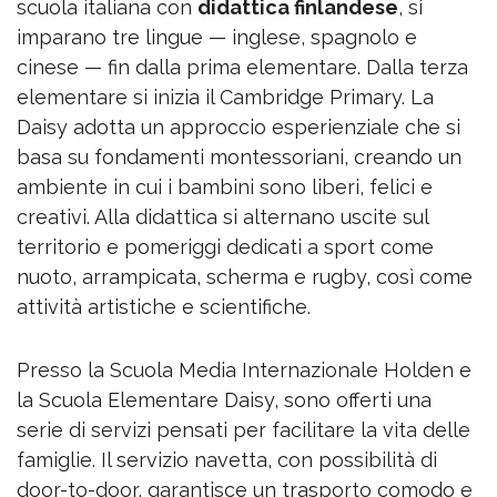
scuola italiana con
didattica finlandese
, si
imparano tre lingue — inglese, spagnolo e
cinese — fin dalla prima elementare. Dalla terza
elementare si inizia il Cambridge Primary. La
Daisy adotta un approccio esperienziale che si
basa su fondamenti montessoriani, creando un
ambiente in cui i bambini sono liberi, felici e
creativi. Alla didattica si alternano uscite sul
territorio e pomeriggi dedicati a sport come
nuoto, arrampicata, scherma e rugby, così come
attività artistiche e scientifiche.
Presso la Scuola Media Internazionale Holden e
la Scuola Elementare Daisy, sono offerti una
serie di servizi pensati per facilitare la vita delle
famiglie. Il servizio navetta, con possibilità di
door-to-door, garantisce un trasporto comodo e