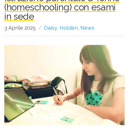
(homeschooling) con esami
in sede
3 Aprile 2025
Daisy
,
Holden
,
News