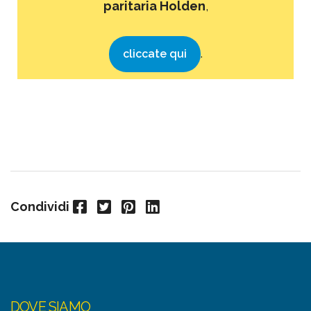
paritaria Holden
,
.
cliccate qui
Facebook
Twitter
Pinterest
LinkedIn
Condividi
DOVE SIAMO