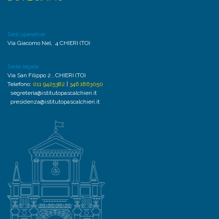
Sedi operative:
Via Giacomo Nel, 4 CHIERI (TO)
Sede legale:
Via San Filippo 2 , CHIERI (TO)
Telefono:
011 9425382
|
346 1863050
segreteria@istitutopascalchieri.it
presidenza@istitutopascalchieri.it