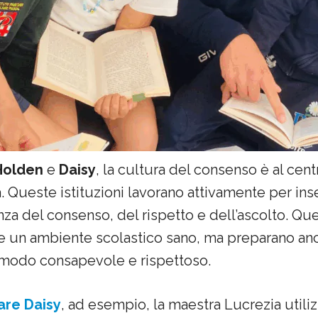
Holden
e
Daisy
, la cultura del consenso è al cen
a. Queste istituzioni lavorano attivamente per in
za del consenso, del rispetto e dell’ascolto. Que
e un ambiente scolastico sano, ma preparano anc
in modo consapevole e rispettoso.
are Daisy
, ad esempio, la maestra Lucrezia utilizz