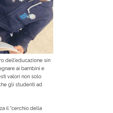
tro dell’educazione sin
segnare ai bambini e
sti valori non solo
he gli studenti ad
a il “cerchio della