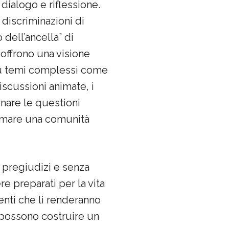
dialogo e riflessione.
 discriminazioni di
 dell’ancella” di
offrono una visione
 su temi complessi come
iscussioni animate, i
inare le questioni
ormare una comunità
a pregiudizi e senza
re preparati per la vita
menti che li renderanno
possono costruire un