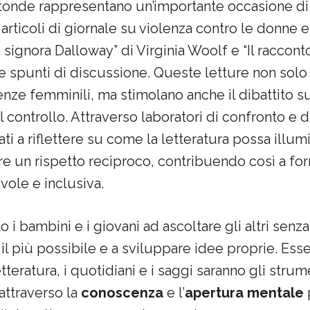
rotonde rappresentano un’importante occasione di 
 articoli di giornale su violenza contro le donne e
 signora Dalloway” di Virginia Woolf e “Il racconto
spunti di discussione. Queste letture non solo 
nze femminili, ma stimolano anche il dibattito
l controllo. Attraverso laboratori di confronto e d
ti a riflettere su come la letteratura possa illum
e un rispetto reciproco, contribuendo così a f
vole e inclusiva.
 i bambini e i giovani ad ascoltare gli altri senz
il più possibile e a sviluppare idee proprie. Esse
tteratura, i quotidiani e i saggi saranno gli stru
attraverso la
conoscenza
e l’
apertura mentale