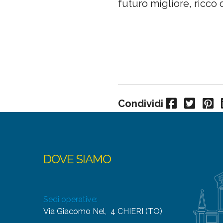
futuro migliore, ricco
Facebook
Twitter
Pinterest
Condividi
DOVE SIAMO
Sedi operative:
Via Giacomo Nel, 4 CHIERI (TO)