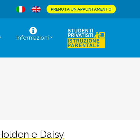
PRENOTA UN APPUNTAMENTO
Informazioni
 Holden e Daisy