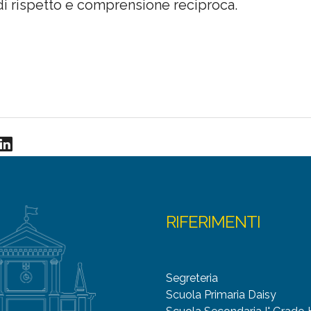
 di rispetto e comprensione reciproca.
LinkedIn
RIFERIMENTI
Segreteria
Scuola Primaria Daisy