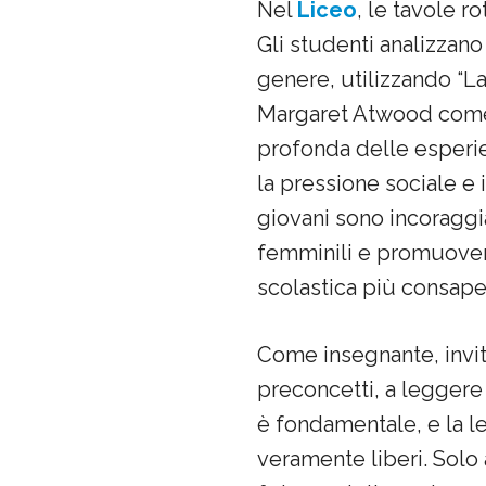
Nel
Liceo
, le tavole 
Gli studenti analizzano
genere, utilizzando “La
Margaret Atwood come 
profonda delle esperie
la pressione sociale e i
giovani sono incoraggia
femminili e promuover
scolastica più consape
Come insegnante, invito
preconcetti, a leggere 
è fondamentale, e la le
veramente liberi. Solo 