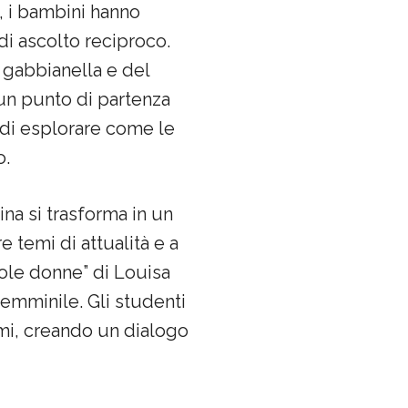
 i bambini hanno
di ascolto reciproco.
a gabbianella e del
 un punto di partenza
 di esplorare come le
o.
rina si trasforma in un
e temi di attualità e a
ccole donne” di Louisa
femminile. Gli studenti
emi, creando un dialogo