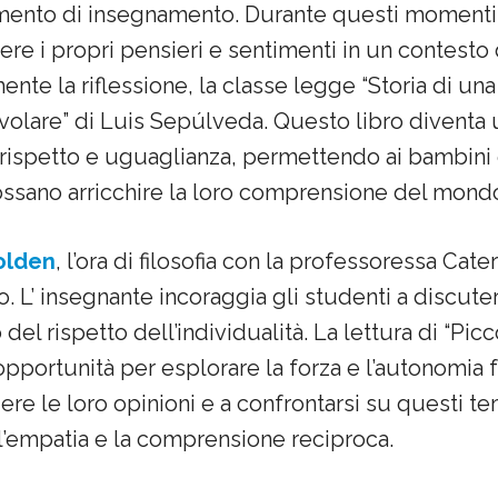
umento di insegnamento. Durante questi momenti,
ere i propri pensieri e sentimenti in un contesto 
ente la riflessione, la classe legge “Storia di un
 volare” di Luis Sepúlveda. Questo libro diventa
i rispetto e uguaglianza, permettendo ai bambini
ssano arricchire la loro comprensione del mond
olden
, l’ora di filosofia con la professoressa Cate
o. L’ insegnante incoraggia gli studenti a discuter
to del rispetto dell’individualità. La lettura di “Pi
opportunità per esplorare la forza e l’autonomia 
dere le loro opinioni e a confrontarsi su questi t
’empatia e la comprensione reciproca.