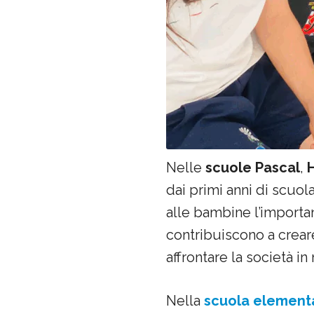
Nelle
scuole Pascal
,
dai primi anni di scuol
alle bambine l’importan
contribuiscono a crear
affrontare la società 
Nella
scuola element