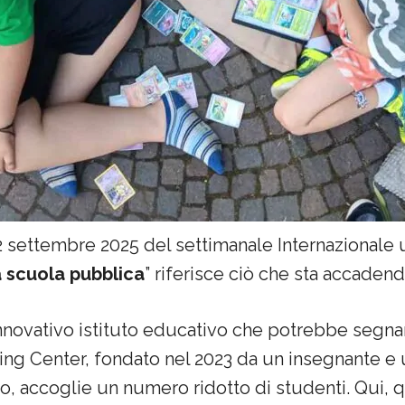
 settembre 2025 del settimanale Internazionale u
a scuola pubblica
” riferisce ciò che sta accadendo
innovativo istituto educativo che potrebbe segna
ning Center, fondato nel 2023 da un insegnante e 
no, accoglie un numero ridotto di studenti. Qui, q