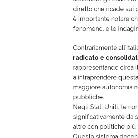
diretto che ricade sui 
è importante notare ch
fenomeno, e le indagi
Contrariamente all’Itali
radicato e consolida
rappresentando circa il
a intraprendere questa
maggiore autonomia nel
pubbliche.
Negli Stati Uniti, le n
significativamente da s
altre con politiche più f
Questo sistema decentr