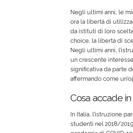
Negli ultimi anni, le mi
ora la libertà di utili
da istituti di loro scel
choice, la libertà di s
Negli ultimi anni, l’i
un crescente interesse
significativa da parte 
affermando come un’opz
Cosa accade in I
In Italia, l’istruzione
studenti nel 2018/2019