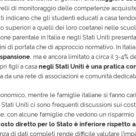
elli di monitoraggio delle competenze acquisite d
iti indicano che gli studenti educati a casa tendon
o superiori a quelli dei loro coetanei nelle scuole
one parentale in Italia e negli Stati Uniti present
mini di portata che di approccio normativo. In Italia
espansione
, ma è ancora limitato a circa il 3-4% de
ri figli a casa
negli Stati Uniti è una pratica
 da una rete di associazioni e comunità dedicat
onomico, mentre le famiglie italiane si fanno car
 Stati Uniti ci sono frequenti discussioni sui cost
ale, con alcune famiglie che vedono un risparmio
il costo diretto per lo Stato è inferiore rispetto 
enza di dati completi rende difficile valutare l’i