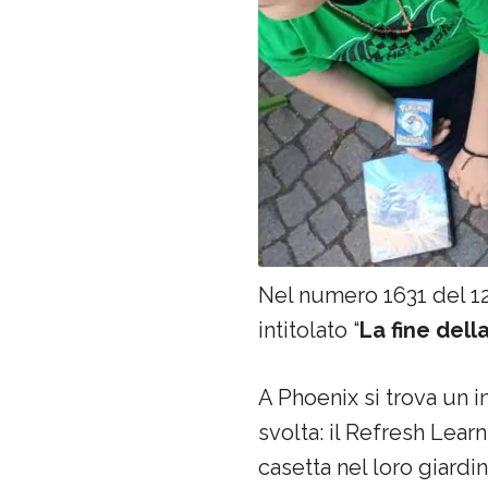
Nel numero 1631 del 12
intitolato “
La fine dell
A Phoenix si trova un 
svolta: il Refresh Lear
casetta nel loro giardi