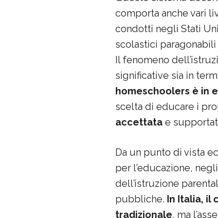
comporta anche vari liv
condotti negli Stati Un
scolastici paragonabili 
Il fenomeno dell’istruzi
significative sia in ter
homeschoolers è in 
scelta di educare i prop
accettata
e supportata
Da un punto di vista ec
per l’educazione, negli
dell’istruzione parent
pubbliche.
In Italia, 
tradizionale
, ma l’ass