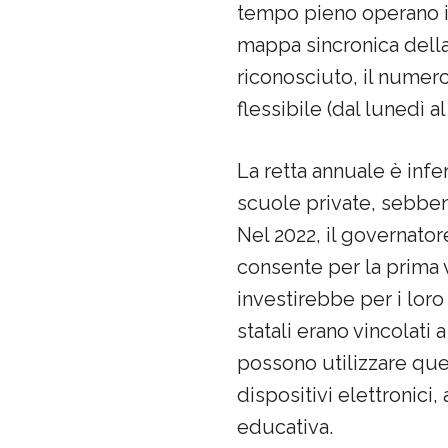
tempo pieno operano in 
mappa sincronica della
riconosciuto, il numero 
flessibile (dal lunedì a
La retta annuale è infe
scuole private, sebbene
Nel 2022, il governator
consente per la prima v
investirebbe per i loro
statali erano vincolati
possono utilizzare ques
dispositivi elettronici
educativa.