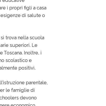
i educative
e i propri figli a casa
esigenze di salute o
si trova nella scuola
rie superiori. Le
 Toscana. Inoltre, i
no scolastico e
almente positivi.
ll’istruzione parentale,
er le famiglie di
eschoolers devono
 onere economico