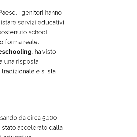
Paese. I genitori hanno
istare servizi educativi
o sostenuto school
do forma reale.
schooling
, ha visto
a una risposta
tradizionale e si sta
ssando da circa 5.100
stato accelerato dalla