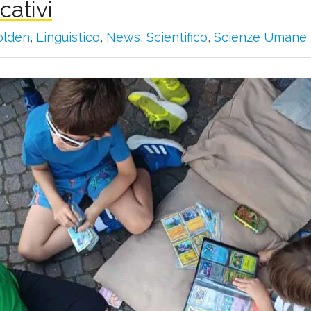
cativi
olden
,
Linguistico
,
News
,
Scientifico
,
Scienze Umane