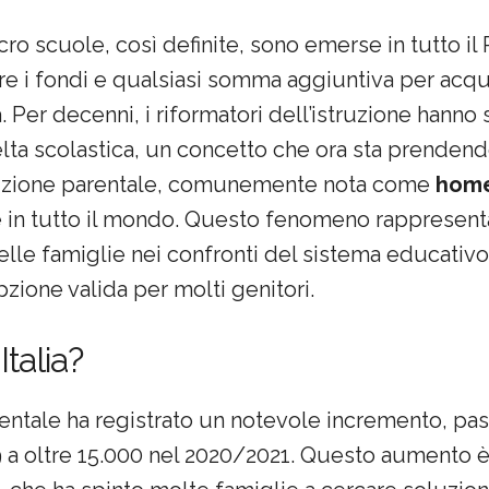
cro scuole, così definite, sono emerse in tutto il 
zzare i fondi e qualsiasi somma aggiuntiva per acqu
ta. Per decenni, i riformatori dell’istruzione hann
celta scolastica, un concetto che ora sta prenden
struzione parentale, comunemente nota come
home
 in tutto il mondo. Questo fenomeno rappresent
delle famiglie nei confronti del sistema educativo 
ione valida per molti genitori.
talia?
 parentale ha registrato un notevole incremento, pa
 a oltre 15.000 nel 2020/2021. Questo aumento è 