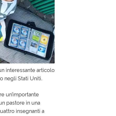
n interessante articolo
 negli Stati Uniti.
re un’importante
un pastore in una
uattro insegnanti a