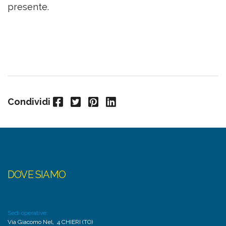
presente.
Facebook
Twitter
Pinterest
LinkedIn
Condividi
DOVE SIAMO
Sedi operative:
Via Giacomo Nel, 4 CHIERI (TO)