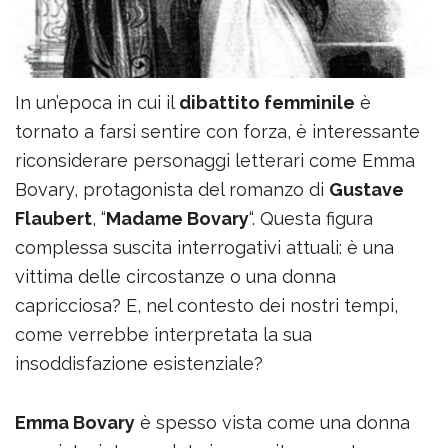
In un’epoca in cui il
dibattito femminile
è
tornato a farsi sentire con forza, è interessante
riconsiderare personaggi letterari come Emma
Bovary, protagonista del romanzo di
Gustave
Flaubert
, “
Madame Bovary
“. Questa figura
complessa suscita interrogativi attuali: è una
vittima delle circostanze o una donna
capricciosa? E, nel contesto dei nostri tempi,
come verrebbe interpretata la sua
insoddisfazione esistenziale?
Emma Bovary
è spesso vista come una donna