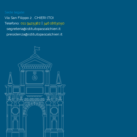
Sede legale:
Via San Filippo 2 , CHIERI (TO)
Telefono:
011 9425382
|
346 1863050
segreteria@istitutopascalchieri.it
presidenza@istitutopascalchieri.it