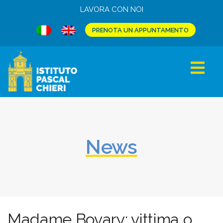
LAVORA CON NOI
PRENOTA UN APPUNTAMENTO
News
Madame Bovary: vittima o