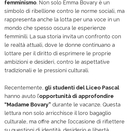
femminismo
. Non solo Emma Bovary è un
simbolo di ribellione contro le norme sociali, ma
rappresenta anche la lotta per una voce in un
mondo che spesso oscura le esperienze
femminili. La sua storia invita un confronto con
le realtà attuali, dove le donne continuano a
lottare per il diritto di esprimere le proprie
ambizioni e desideri, contro le aspettative
tradizionali e le pressioni culturali.
Recentemente,
gli studenti del Liceo Pascal
hanno avuto l’
opportunità di approfondire
“Madame Bovary”
durante le vacanze. Questa
lettura non solo arricchisce il loro bagaglio
culturale, ma offre anche l’occasione di riflettere
su questioni di identità, desiderio e libertà.