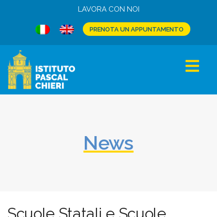
LAVORA CON NOI
PRENOTA UN APPUNTAMENTO
News
Scuole Statali e Scuole