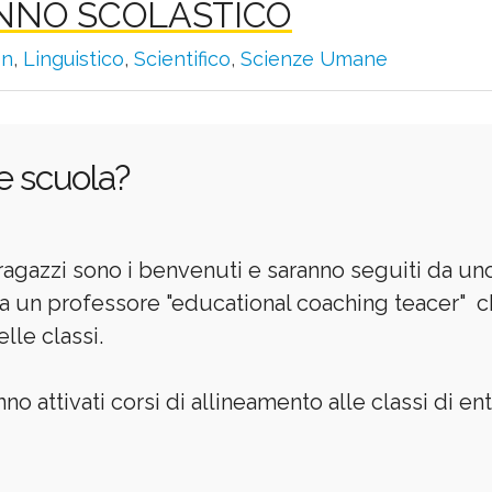
NNO SCOLASTICO
en
,
Linguistico
,
Scientifico
,
Scienze Umane
e scuola?
 ragazzi sono i benvenuti e saranno seguiti da un
a un professore "educational coaching teacer" ch
elle classi.
o attivati corsi di allineamento alle classi di ent