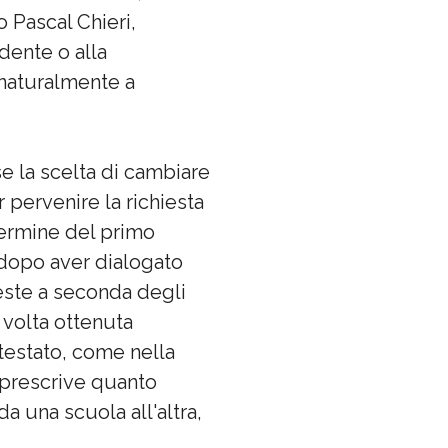
o Pascal Chieri,
udente o alla
 naturalmente a
 se la scelta di cambiare
 pervenire la richiesta
termine del primo
dopo aver dialogato
ieste a seconda degli
 volta ottenuta
ntestato, come nella
M prescrive quanto
a una scuola all'altra,