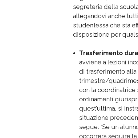
segreteria della scuola 
allegandovi anche tutti
studentessa che sta ef
disposizione per quals
Trasferimento durant
avviene a lezioni inc
di trasferimento all
trimestre/quadrimes
con la coordinatrice 
ordinamenti giurispru
quest’ultima, si inst
situazione precedent
segue: “Se un alunno,
occorrerà seguire la