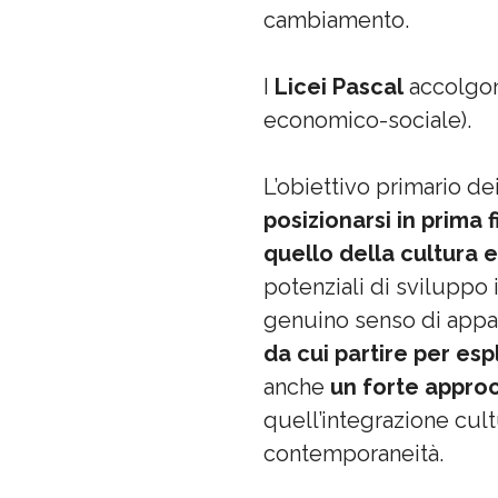
cambiamento.
I
Licei Pascal
accolgono
economico-sociale).
L’obiettivo primario de
posizionarsi in prima 
quello della cultura e
potenziali di svilupp
genuino senso di appart
da cui partire per esp
anche
un forte appro
quell’integrazione cul
contemporaneità.