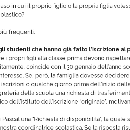
aso in cui il proprio figlio o la propria figlia vol
colastico?
più frequenti:
i studenti che hanno già fatto l'iscrizione al
e i propri figli alla classe prima devono rispetta
olitamente, coincide con il 30 gennaio dell’anno 
interesse. Se, però, la famiglia dovesse decidere
e iscrizioni o qualche giorno prima dell’inizio de
greteria della scuola una richiesta di trasferimento
co dell’istituto dell’iscrizione “originale”, motiva
i Pascal una “Richiesta di disponibilità”, la quale
nostra coordinatrice scolastica. Se la risposta risu