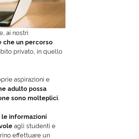
 ai nostri
e che un percorso
ito privato, in quello
prie aspirazioni e
ne adulto possa
ione sono molteplici
.
e le informazioni
evole
agli studenti e
ino effettuare un