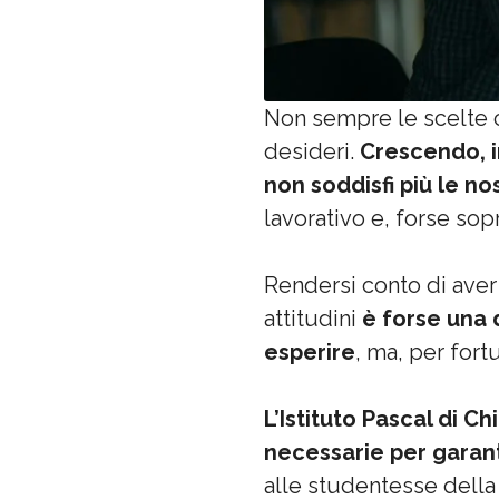
Non sempre le scelte c
desideri.
Crescendo, i
non soddisfi più le n
lavorativo e, forse sop
Rendersi conto di aver 
attitudini
è forse una
esperire
, ma, per fort
L’Istituto Pascal di Ch
necessarie per garant
alle studentesse della