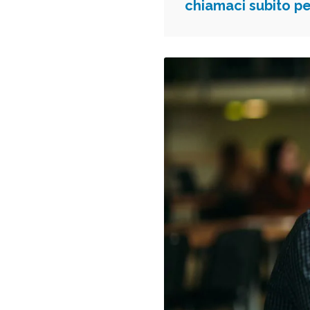
chiamaci subito pe