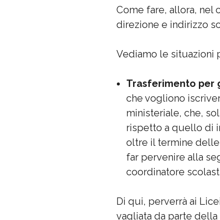
Come fare, allora, nel c
direzione e indirizzo s
Vediamo le situazioni 
Trasferimento per gl
che vogliono iscriver
ministeriale, che, s
rispetto a quello di 
oltre il termine dell
far pervenire alla se
coordinatore scolasti
Di qui, perverrà ai Lice
vagliata da parte della 