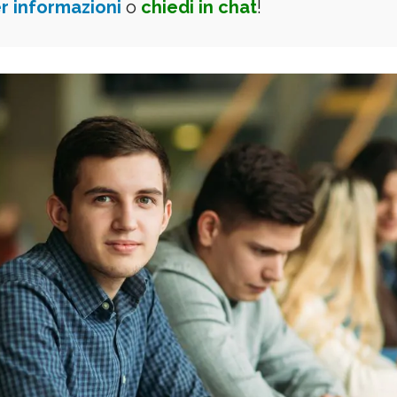
r informazioni
o
chiedi in chat
!