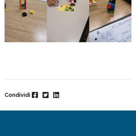
Facebook
Twitter
LinkedIn
Condividi