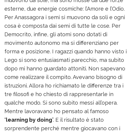
muovono da sole, ma sono mosse da due forze
esterne, due energie cosmiche: l’Amore e l’Odio.
Per Anassagora i semi si muovono da soli e ogni
cosa è composta dai semi di tutte le cose. Per
Democrito, infine, gli atomi sono dotati di
movimento autonomo ma si differenziano per
forma e posizione. I ragazzi quando hanno visto i
Lego si sono entusiasmati parecchio, ma subito
dopo mi hanno guardato attoniti. Non sapevano
come realizzare il compito. Avevano bisogno di
istruzioni. Allora ho richiamato le differenze tra i
tre filosofi e ho chiesto di rappresentarle in
qualche modo. Si sono subito messi all’opera.
Mentre lavoravano ho pensato al famoso
“
learning by doing
”. E il risultato è stato
sorprendente perché mentre giocavano con i