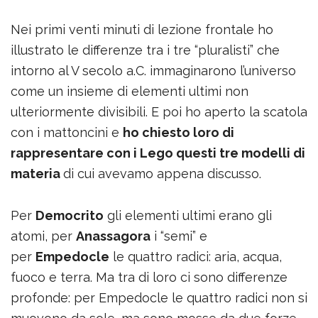
Nei primi venti minuti di lezione frontale ho
illustrato le differenze tra i tre “pluralisti” che
intorno al V secolo a.C. immaginarono l’universo
come un insieme di elementi ultimi non
ulteriormente divisibili. E poi ho aperto la scatola
con i mattoncini e
ho chiesto loro di
rappresentare con i Lego questi tre modelli di
materia
di cui avevamo appena discusso.
Per
Democrito
gli elementi ultimi erano gli
atomi, per
Anassagora
i “semi” e
per
Empedocle
le quattro radici: aria, acqua,
fuoco e terra. Ma tra di loro ci sono differenze
profonde: per Empedocle le quattro radici non si