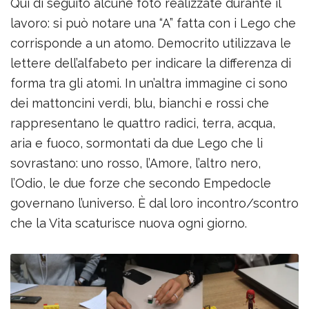
Qui di seguito alcune foto realizzate durante il
lavoro: si può notare una “A” fatta con i Lego che
corrisponde a un atomo. Democrito utilizzava le
lettere dell’alfabeto per indicare la differenza di
forma tra gli atomi. In un’altra immagine ci sono
dei mattoncini verdi, blu, bianchi e rossi che
rappresentano le quattro radici, terra, acqua,
aria e fuoco, sormontati da due Lego che li
sovrastano: uno rosso, l’Amore, l’altro nero,
l’Odio, le due forze che secondo Empedocle
governano l’universo. È dal loro incontro/scontro
che la Vita scaturisce nuova ogni giorno.