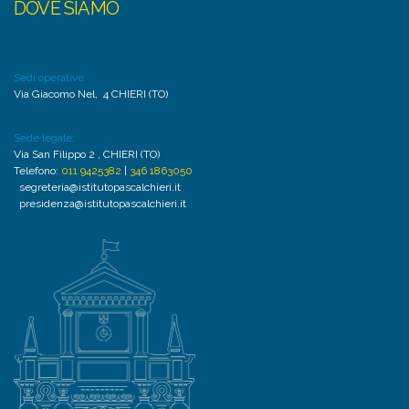
DOVE SIAMO
Sedi operative:
Via Giacomo Nel, 4 CHIERI (TO)
Sede legale:
Via San Filippo 2 , CHIERI (TO)
Telefono:
011 9425382
|
346 1863050
segreteria@istitutopascalchieri.it
presidenza@istitutopascalchieri.it