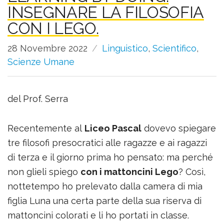
INSEGNARE LA FILOSOFIA
CON I LEGO.
28 Novembre 2022
Linguistico
,
Scientifico
,
Scienze Umane
del Prof. Serra
Recentemente al
Liceo Pascal
dovevo spiegare
tre filosofi presocratici alle ragazze e ai ragazzi
di terza e il giorno prima ho pensato: ma perché
non glieli spiego
con i mattoncini Lego
? Così,
nottetempo ho prelevato dalla camera di mia
figlia Luna una certa parte della sua riserva di
mattoncini colorati e li ho portati in classe.