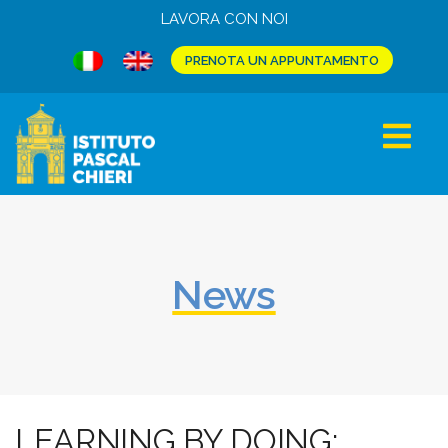
LAVORA CON NOI
PRENOTA UN APPUNTAMENTO
News
LEARNING BY DOING: